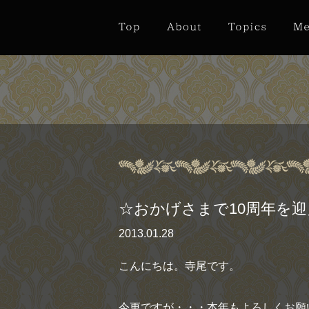
☆おかげさまで10周年を
2013.01.28
こんにちは。寺尾です。
今更ですが・・・本年もよろしくお願