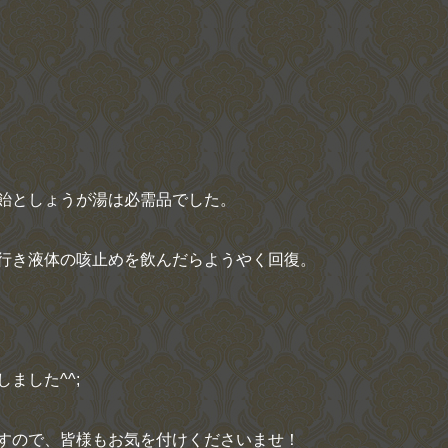
飴としょうが湯は必需品でした。
行き液体の咳止めを飲んだらようやく回復。
ました^^;
すので、皆様もお気を付けくださいませ！