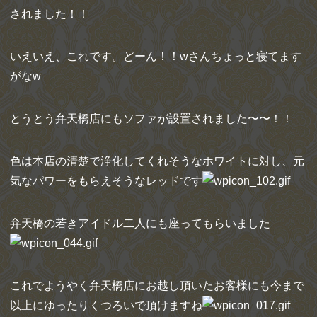
されました！！
いえいえ、これです。どーん！！wさんちょっと寝てます
がなw
とうとう弁天橋店にもソファが設置されました〜〜！！
色は本店の清楚で浄化してくれそうなホワイトに対し、元
気なパワーをもらえそうなレッドです
弁天橋の若きアイドル二人にも座ってもらいました
これでようやく弁天橋店にお越し頂いたお客様にも今まで
以上にゆったりくつろいで頂けますね