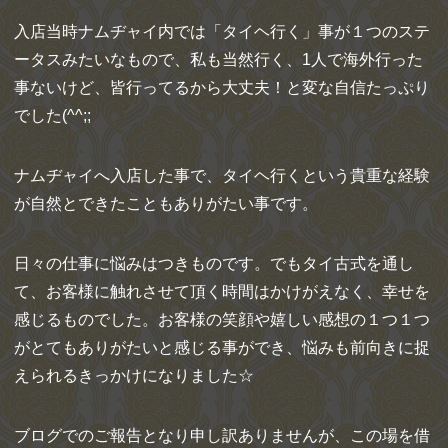
入店当時ナムヂャイ内では「タイヘ行く」事が１つのステ
ータスみたいなもので、私も当然行く、1人で海外行った
事ないけど、皆行ってるから大丈夫！と変な自信たっぷり
でした(^^;;
ナムヂャイへ入店した事で、タイヘ行くという貴重な経験
が自然とできたこともありがたい事です。
日々の仕事に悩みはつきものです。でもタイ古式を通し
て、お客様に触れさせて頂く時間はかけがえなく、幸せを
感じるものでした。お客様の笑顔や嬉しい感想の１つ１つ
がとてもありがたいと感じる事ができ、悩みも前向きに捉
えられるきっかけになりました☆
ブログでのご報告となり申し訳ありませんが、この場を借