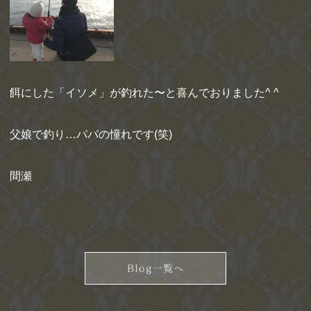
餌にした「イソメ」が釣れた〜と喜んでおりました^ ^
父娘で釣り…パパの憧れです(笑)
間瀬