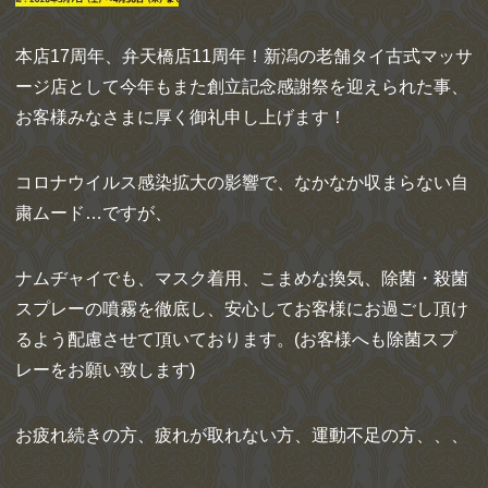
本店17周年、弁天橋店11周年！新潟の老舗タイ古式マッサ
ージ店として今年もまた創立記念感謝祭を迎えられた事、
お客様みなさまに厚く御礼申し上げます！
コロナウイルス感染拡大の影響で、なかなか収まらない自
粛ムード…ですが、
ナムヂャイでも、マスク着用、こまめな換気、除菌・殺菌
スプレーの噴霧を徹底し、安心してお客様にお過ごし頂け
るよう配慮させて頂いております。(お客様へも除菌スプ
レーをお願い致します)
お疲れ続きの方、疲れが取れない方、運動不足の方、、、