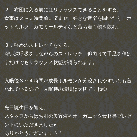
２．布団に入る前にはリラックスできることをする。
食事は２～３時間前に済ませ、好きな音楽を聞いたり、ホ
ットミルク、カモミールティなど落ち着く物を飲む。
３．軽めのストレッチをする。
深い深呼吸をしながらのストレッチ。仰向けで手足を伸ば
すだけでもリラックス状態が得られます。
入眠後３～４時間が成長ホルモンが分泌されやすいとも言
われているので、入眠時の環境は大切ですね◎
先日誕生日を迎え、
スタッフからはお肌の美容液やオーガニック食材等プレゼ
ントにいただきました♥
ありがとうございます＾＾