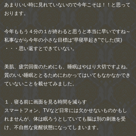
あまりいい時に見れていないので今年こそは！！と思って
おります。
今年ももう４分の１が終わると思うと本当に早いですね～
私事ながら今年の小さな目標は“早寝早起き”でした(笑)
・・・思い返すとできていない。
美肌、疲労回復のためにも、睡眠はやはり大切ですよね。
質のいい睡眠ととるためにわかってはいてもなかなかでき
ていないことを載せてみました。
１．寝る前に画面を見る時間を減らす
スマートフォン、TVなど日常には欠かせないものかもし
れませんが、体は眠ろうとしていても脳は別の刺激を受
け、不自然な覚醒状態になってしまいます。