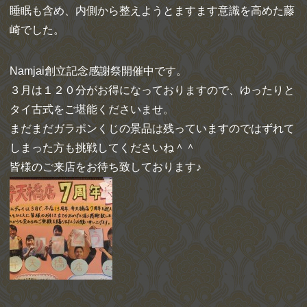
睡眠も含め、内側から整えようとますます意識を高めた藤
崎でした。
Namjai創立記念感謝祭開催中です。
３月は１２０分がお得になっておりますので、ゆったりと
タイ古式をご堪能くださいませ。
まだまだガラポンくじの景品は残っていますのではずれて
しまった方も挑戦してくださいね＾＾
皆様のご来店をお待ち致しております♪