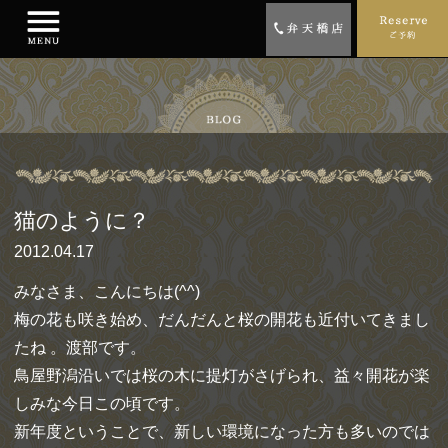
猫のように？
2012.04.17
みなさま、こんにちは(^^)
梅の花も咲き始め、だんだんと桜の開花も近付いてきまし
たね 。渡部です。
鳥屋野潟沿いでは桜の木に提灯がさげられ、益々開花が楽
しみな今日この頃です。
新年度ということで、新しい環境になった方も多いのでは