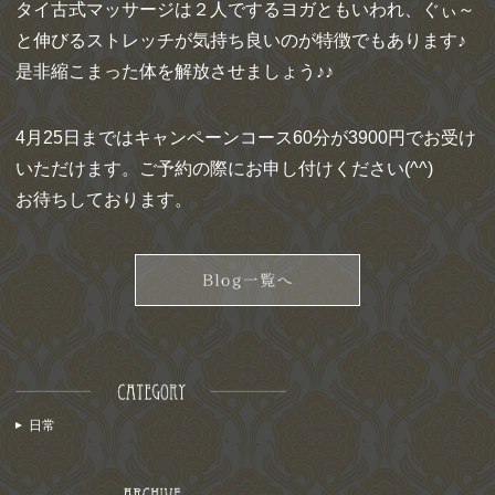
タイ古式マッサージは２人でするヨガともいわれ、ぐぃ～
と伸びるストレッチが気持ち良いのが特徴でもあります♪
是非縮こまった体を解放させましょう♪♪
4月25日まではキャンペーンコース60分が3900円でお受け
いただけます。ご予約の際にお申し付けください(^^)ゞ
お待ちしております。
日常