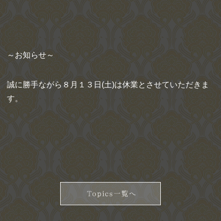
～お知らせ～
誠に勝手ながら８月１３日(土)は休業とさせていただきま
す。