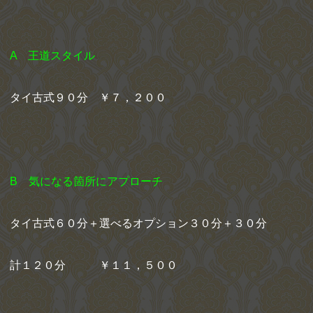
A 王道スタイル
タイ古式９０分 ￥７，２００
B 気になる箇所にアプローチ
タイ古式６０分＋選べるオプション３０分＋３０分
計１２０分 ￥１１，５００