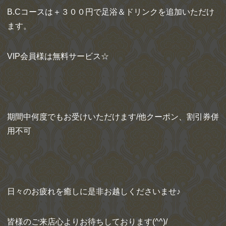
B.Cコースは＋３００円で足浴＆ドリンクを追加いただけ
ます。
VIP会員様は無料サービス☆
期間中何度でもお受けいただけます/他クーポン、割引券併
用不可
日々のお疲れを癒しに是非お越しくださいませ♪
皆様のご来店心よりお待ちしております(^^)/