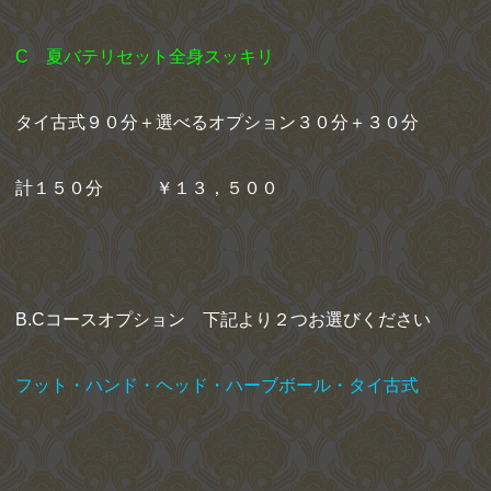
C 夏バテリセット
全身スッキリ
タイ古式９０分＋選べるオプション３０分＋３０分
計１５０分 ￥１３，５００
B.Cコースオプション 下記より２つお選びください
フット・ハンド・ヘッド・ハーブボール・タイ古式