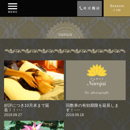
好評につき10月末まで延
回数券の有効期限を延長しま
長！！･･･
す！･･･
2019.09.27
2019.09.18