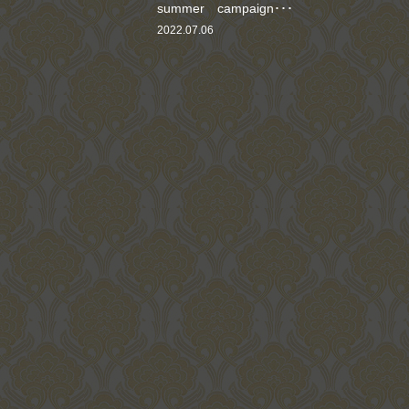
summer campaign･･･
2022.07.06