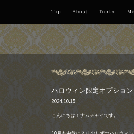
ハロウィン限定オプション
2024.10.15
こんにちは！ナムヂャイです。
10月も中盤に入り少しずつハロウィ