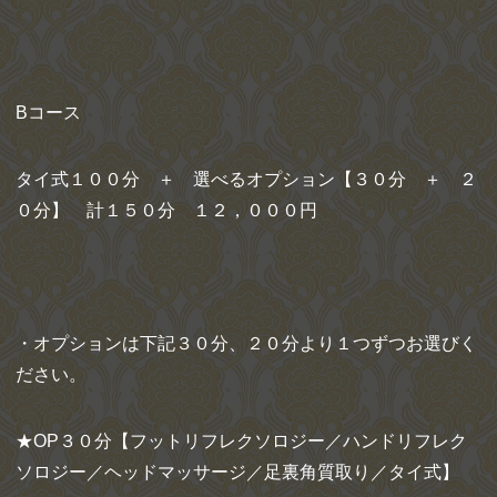
Bコース
タイ式１００分 ＋ 選べるオプション【３０分 ＋ ２
０分】 計１５０分 １２，０００円
・オプションは下記３０分、２０分より１つずつお選びく
ださい。
★OP３０分【フットリフレクソロジー／ハンドリフレク
ソロジー／ヘッドマッサージ／足裏角質取り／タイ式】