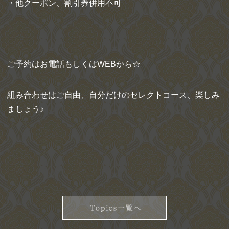
・他クーポン、割引券併用不可
ご予約はお電話もしくは
WEB
から☆
組み合わせはご自由、自分だけのセレクトコース、楽しみ
ましょう♪