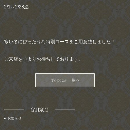
2/1～2/28迄
寒い冬にぴったりな特別コースをご用意致しました！
ご来店を心よりお待ちしております。
お知らせ