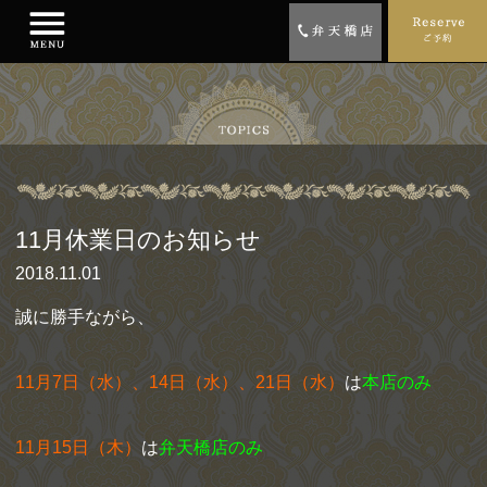
11月休業日のお知らせ
2018.11.01
誠に勝手ながら、
11月7日（水）、14日（水）、21日（水）
は
本
店のみ
11月15日（木）
は
弁天橋店のみ