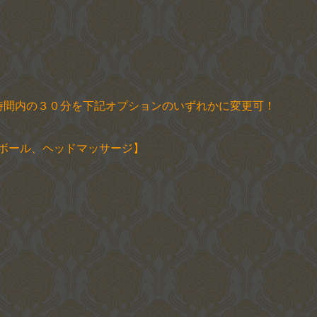
時間内の３０分を下記オプションのいずれかに変更可！
ボール、ヘッドマッサージ】