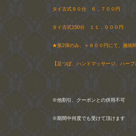
タイ古式９０分 ６，７００円
タイ古式150分 １１，０００円
★第2弾のみ、＋８００円にて、施術
【足つぼ、ハンドマッサージ、ハーブ
※他割引、クーポンとの併用不可
※期間中何度でも受けて頂けます