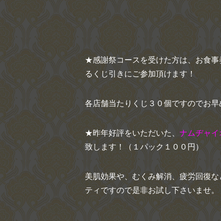
★感謝祭コースを受けた方は、お食事
るくじ引きにご参加頂けます！
各店舗当たりくじ３０個ですのでお早
★昨年好評をいただいた、
ナムヂャイ
致します！（１パック１００円）
美肌効果や、むくみ解消、疲労回復な
ティですので是非お試し下さいませ。