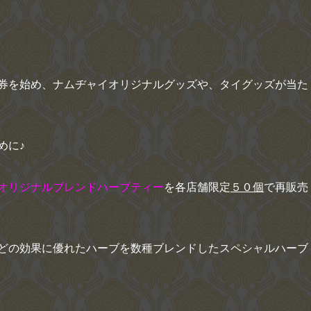
券を始め、ナムヂャイオリジナルグッズや、タイグッズが当た
めに♪
オリジナルブレンドハーブティー
を各店舗限定
５０個
で再販売
どの効果に優れたハーブを数種ブレンドしたスペシャルハーブ