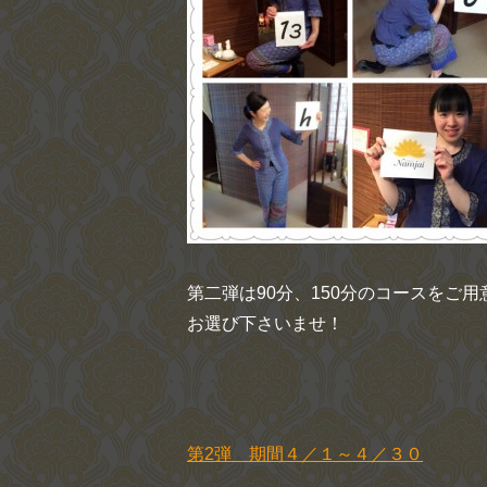
第二弾は90分、150分のコースをご
お選び下さいませ！
第2弾 期間４／１～４／３０