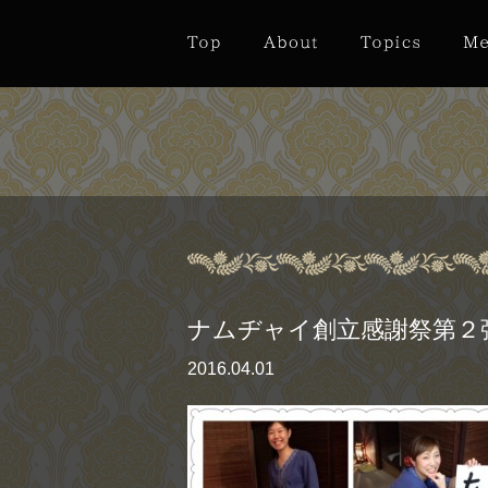
ナムヂャイ創立感謝祭第２
2016.04.01