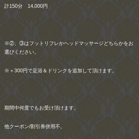
計150分 14,000円
※②、③はフットリフレかヘッドマッサージどちらかをお
選びください。
※＋300円で足浴＆ドリンクを追加して頂けます。
期間中何度でもお受け頂けます。
他クーポン/割引券併用不。