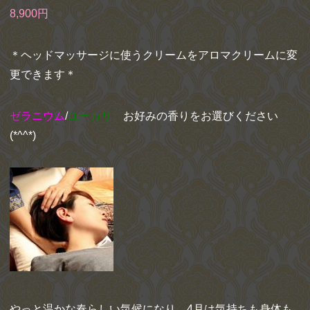
8,900円
＊ヘッドマッサージに使うクリームをアロマクリームに変
更できます＊
ゼラニウム
/
ユーカリ
お好みの香りをお選びください
(*^^*)
やっと温かな春らしい気候になり、4月は気持ちも身体も