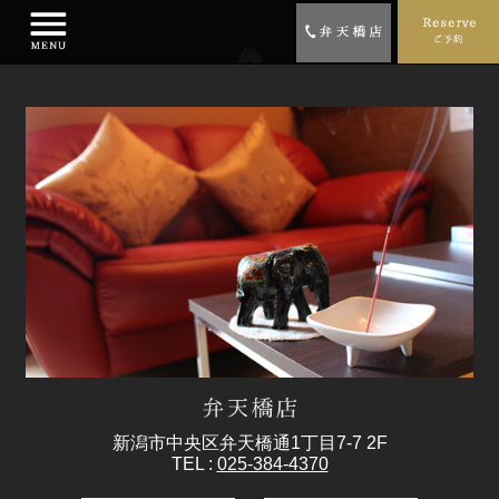
新潟市中央区弁天橋通1丁目7-7 2F
TEL :
025-384-4370