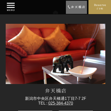
新潟市中央区弁天橋通1丁目7-7 2F
TEL :
025-384-4370